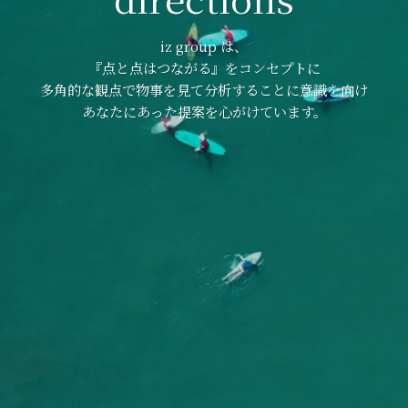
iz group は、
『点と点はつながる』をコンセプトに
多角的な観点で物事を見て分析することに意識を向け
あなたにあった提案を心がけています。