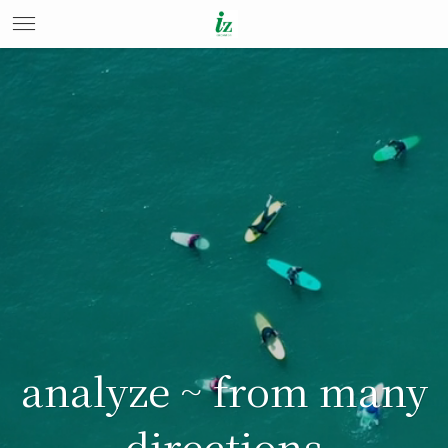
analyze ~ from many
directions